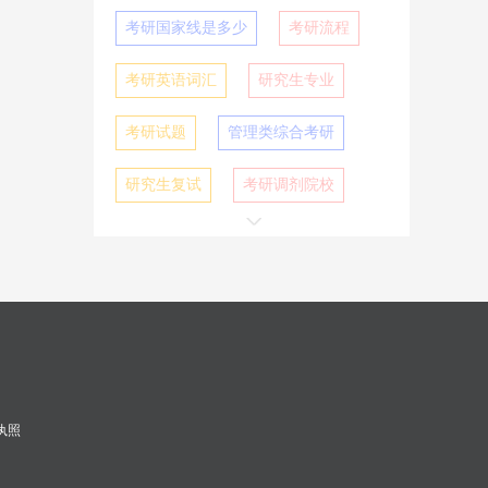
考研国家线是多少
考研流程
考研英语词汇
研究生专业
考研试题
管理类综合考研
研究生复试
考研调剂院校
执照