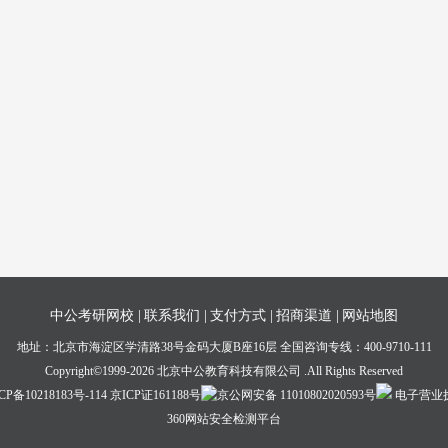
中公考研网校 |
联系我们 |
支付方式 |
招商渠道 |
网站地图
地址：北京市海淀区学清路38号金码大厦B座16层 全国咨询专线：400-9710-111
Copyright©1999-
2026
北京中公教育科技有限公司 .All Rights Reserved
CP备10218183号-114
京ICP证161188号
京公网安备 11010802020593号
电子营业
360网站安全检测平台