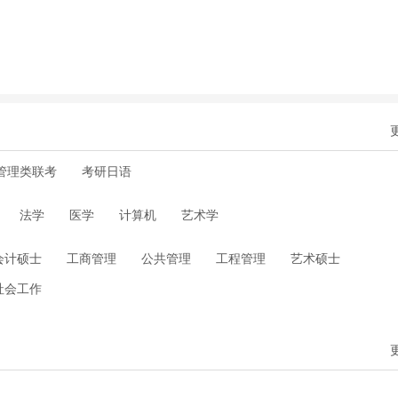
管理类联考
考研日语
法学
医学
计算机
艺术学
会计硕士
工商管理
公共管理
工程管理
艺术硕士
社会工作