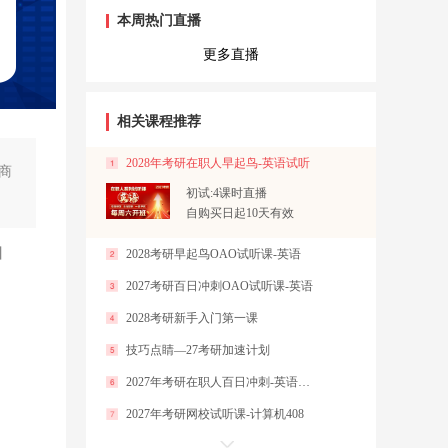
本周热门直播
更多直播
相关课程推荐
2028年考研在职人早起鸟-英语试听
商
初试:4课时直播
自购买日起10天有效
】
2028考研早起鸟OAO试听课-英语
2027考研百日冲刺OAO试听课-英语
2028考研新手入门第一课
技巧点睛—27考研加速计划
2027年考研在职人百日冲刺-英语试听
2027年考研网校试听课-计算机408