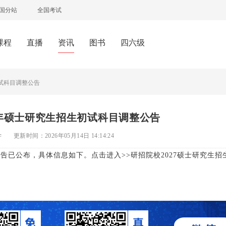
国分站
全国考试
课程
直播
资讯
图书
四六级
初试科目调整公告
7年硕士研究生招生初试科目调整公告
学
更新时间：2026年05月14日 14:14:24
公告已公布，具体信息如下。点击进入>>研招院校2027硕士研究生招