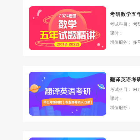
考研数学五
考试科目：
考
课时：
增值服务：
多
翻译英语考
考试科目：
M
课时：
增值服务：