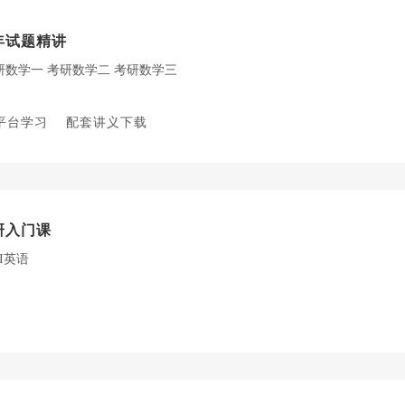
年试题精讲
研数学一
考研数学二
考研数学三
平台学习
配套讲义下载
研入门课
TI英语