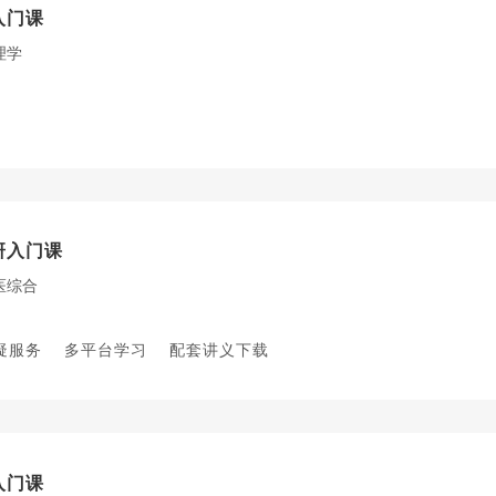
入门课
理学
研入门课
医综合
疑服务
多平台学习
配套讲义下载
入门课