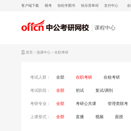
客户端下载
模考
轻松学图书
快乐背单词
支付中心
全
课程中心
首页
>
选课中心
>
在职考研
全部
在职考研
在校考研
考试人群：
全部
初试
复试/调剂
考试阶段：
全部
考研公共课
管理类联考
考研专业：
全部
直播
视频
面授
上课形式：