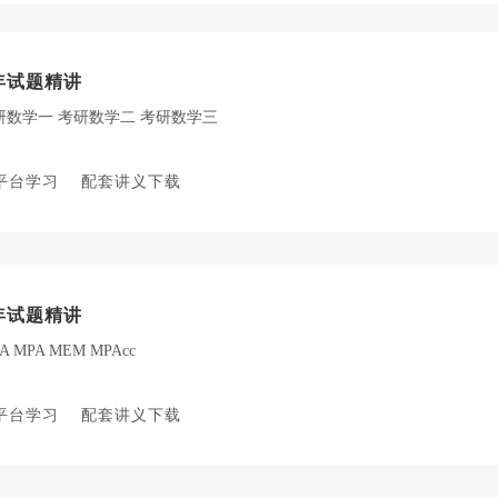
年试题精讲
研数学一
考研数学二
考研数学三
平台学习
配套讲义下载
年试题精讲
A
MPA
MEM
MPAcc
平台学习
配套讲义下载