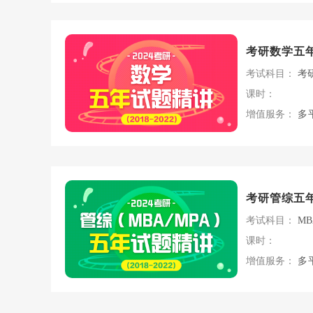
考研数学五
考试科目：
考
课时：
增值服务：
多
考研管综五
考试科目：
MB
课时：
增值服务：
多