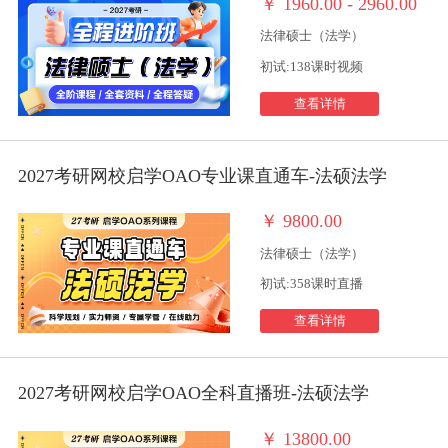
￥
1960.00 - 2960.00
法律硕士（法学）
初试:138课时视频
查看详情
2027考研网校启学OAO专业课直通车-法硕法学
￥
9800.00
法律硕士（法学）
初试:358课时直播
查看详情
2027考研网校启学OAO全科直播班-法硕法学
￥
13800.00