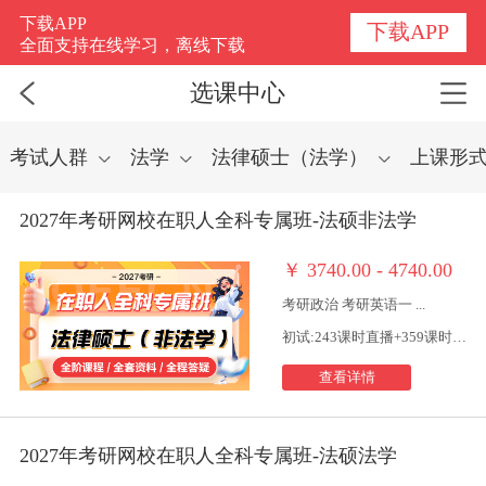
选课中心
下载APP
下载APP
全面支持在线学习，离线下载
选课中心
考试人群
法学
法律硕士（法学）
上课形
2027年考研网校在职人全科专属班-法硕非法学
￥
3740.00 - 4740.00
考研政治 考研英语一 ...
初试:243课时直播+359课时视频
查看详情
2027年考研网校在职人全科专属班-法硕法学