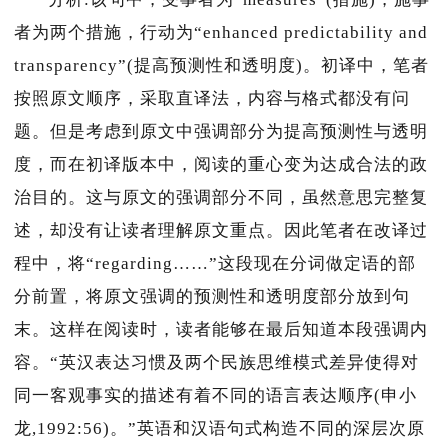
者为两个措施，行动为“enhanced predictability and
transparency”(提高预测性和透明度)。初译中，笔者
按照原文顺序，采取直译法，内容与格式都没有问
题。但是考虑到原文中强调部分为提高预测性与透明
度，而在初译版本中，阅读的重心变为达成合法的政
治目的。这与原文的强调部分不同，虽然意思完整复
述，却没有让读者理解原文重点。因此笔者在改译过
程中，将“regarding……”这段现在分词做定语的部
分前置，将原文强调的预测性和透明度部分放到句
末。这样在阅读时，读者能够在最后知道本段强调内
容。“英汉表达习惯及两个民族思维模式差异使得对
同一客观事实的描述有着不同的语言表达顺序(申小
龙,1992:56)。”英语和汉语句式构造不同的深层次原