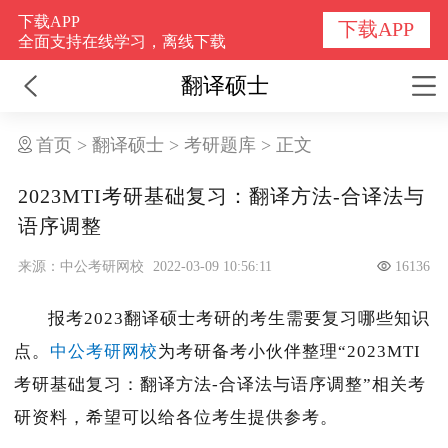
下载APP
下载APP
全面支持在线学习，离线下载
翻译硕士
首页
>
翻译硕士
>
考研题库
>
正文
2023MTI考研基础复习：翻译方法-合译法与
语序调整
来源：中公考研网校
2022-03-09 10:56:11
16136
报考2023翻译硕士考研的考生需要复习哪些知识
点。
中公考研网校
为考研备考小伙伴整理“2023MTI
考研基础复习：翻译方法-合译法与语序调整”相关考
研资料，希望可以给各位考生提供参考。