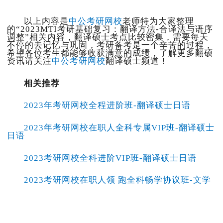
以上内容是
中公考研网校
老师特为大家整理
的“2023MTI考研基础复习：翻译方法-合译法与语序
调整”相关内容，翻译硕士考点比较密集，需要每天
不停的去记忆与巩固，考研备考是一个辛苦的过程，
希望各位考生都能够收获满意的成绩，了解更多翻硕
资讯请关注
中公考研网校
翻译硕士频道！
相关推荐
2023年考研网校全程进阶班-翻译硕士日语
2023年考研网校在职人全科专属VIP班-翻译硕士
日语
2023考研网校全科进阶VIP班-翻译硕士日语
2023考研网校在职人领 跑全科畅学协议班-文学