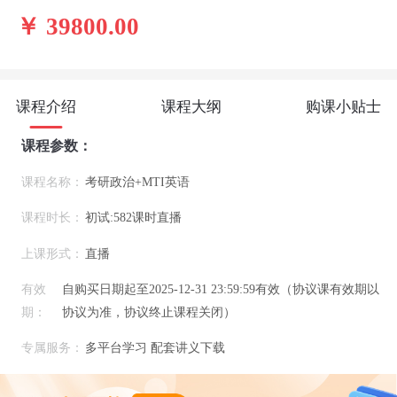
￥ 39800.00
课程介绍
课程大纲
购课小贴士
课程参数：
课程名称：
考研政治+MTI英语
课程时长：
初试:582课时直播
上课形式：
直播
有效
自购买日期起至2025-12-31 23:59:59有效（协议课有效期以
期：
协议为准，协议终止课程关闭）
专属服务：
多平台学习 配套讲义下载