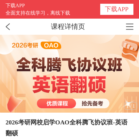
下载APP
下载APP
全面支持在线学习，离线下载
课程详情页
1
/
1
2026考研网校启学OAO全科腾飞协议班-英语
翻硕