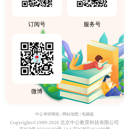
订阅号
服务号
微博
中公考研网校
|
网站地图
|
电脑版
Copyrights©️1999-
2026
北京中公教育科技有限公司