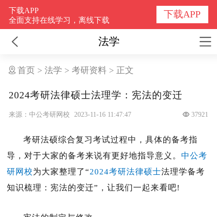
下载APP
下载APP
全面支持在线学习，离线下载
法学
首页
>
法学
>
考研资料
>
正文
2024考研法律硕士法理学：宪法的变迁
来源：中公考研网校
2023-11-16 11:47:47
37921
考研法硕综合复习考试过程中，具体的备考指
导，对于大家的备考来说有更好地指导意义。
中公考
研网校
为大家整理了“
2024考研法律硕士
法理学备考
知识梳理：
宪法的变迁
”，让我们一起来看吧!