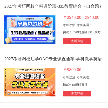
2027年考研网校全科进阶班-333教育综合（自命题）
￥2940.00 - 3940.00
考研政治
考研英语一
...
初试:157课时直播+315课时视频
查看详情
2027考研网校启学OAO专业课直通车-学科教学英语
￥9800.00
考研政治
考研英语一
...
初试:518课时直播
查看详情