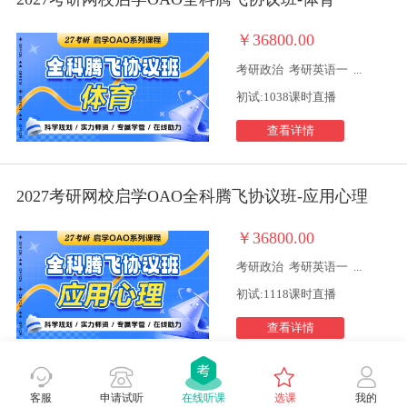
￥36800.00
考研政治
考研英语一
...
初试:1038课时直播
查看详情
2027考研网校启学OAO全科腾飞协议班-应用心理
￥36800.00
考研政治
考研英语一
...
初试:1118课时直播
查看详情
2027考研网校启学OAO全科腾飞协议班-心理学（非统考）
客服
申请试听
在线听课
选课
我的