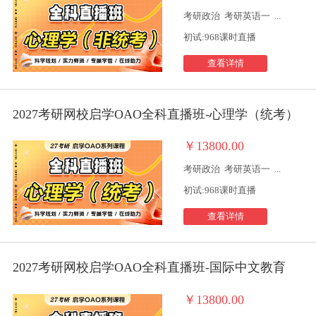
考研政治
考研英语一
...
初试:968课时直播
查看详情
2027考研网校启学OAO全科直播班-心理学（统考）
￥13800.00
考研政治
考研英语一
...
初试:968课时直播
查看详情
2027考研网校启学OAO全科直播班-国际中文教育
￥13800.00