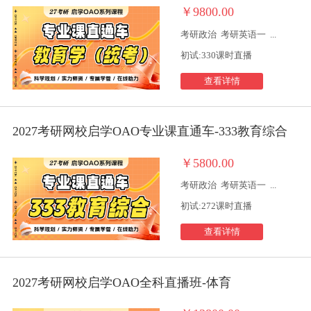
￥9800.00
考研政治
考研英语一
...
初试:330课时直播
查看详情
2027考研网校启学OAO专业课直通车-333教育综合
￥5800.00
考研政治
考研英语一
...
初试:272课时直播
查看详情
2027考研网校启学OAO全科直播班-体育