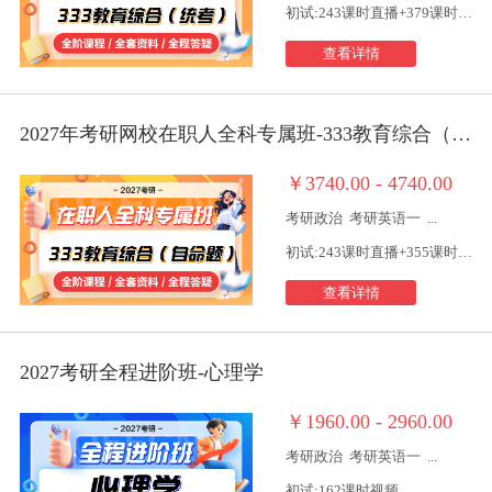
初试:243课时直播+379课时视频
查看详情
2027年考研网校在职人全科专属班-333教育综合（自命题）
￥3740.00 - 4740.00
考研政治
考研英语一
...
初试:243课时直播+355课时视频
查看详情
2027考研全程进阶班-心理学
￥1960.00 - 2960.00
考研政治
考研英语一
...
初试:162课时视频