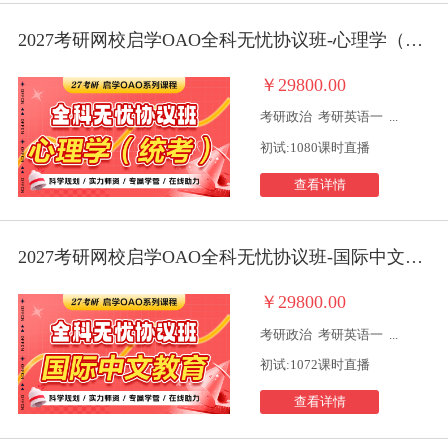
2027考研网校启学OAO全科无忧协议班-心理学（统考）
￥29800.00
考研政治
考研英语一
...
初试:1080课时直播
查看详情
2027考研网校启学OAO全科无忧协议班-国际中文教育
￥29800.00
考研政治
考研英语一
...
初试:1072课时直播
查看详情