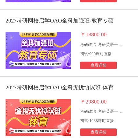
2027考研网校启学OAO全科加强班-教育专硕
￥18800.00
考研政治
考研英语一
...
初试:900课时直播
查看详情
2027考研网校启学OAO全科无忧协议班-体育
￥29800.00
考研政治
考研英语一
...
初试:1038课时直播
查看详情