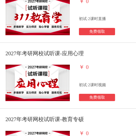
￥
0
初试:2课时直播
免费领取
2027年考研网校试听课-应用心理
￥
0
初试:2课时视频
免费领取
2027年考研网校试听课-教育专硕
￥
0