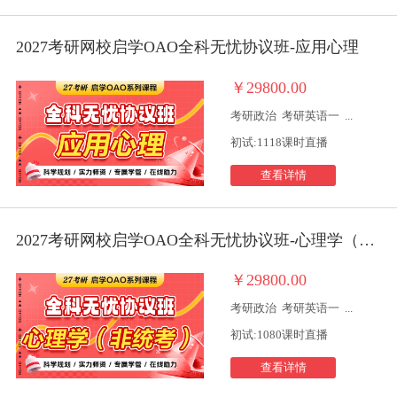
2027考研网校启学OAO全科无忧协议班-应用心理
￥29800.00
考研政治
考研英语一
...
初试:1118课时直播
查看详情
2027考研网校启学OAO全科无忧协议班-心理学（非统考）
￥29800.00
考研政治
考研英语一
...
初试:1080课时直播
查看详情