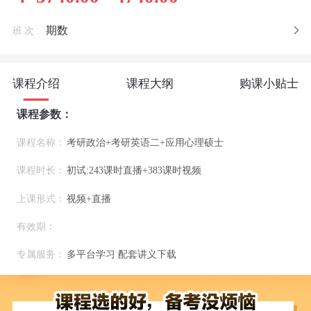
期数
班次:
课程介绍
课程大纲
购课小贴士
课程参数：
课程名称：
考研政治+考研英语二+应用心理硕士
课程时长：
初试:243课时直播+383课时视频
上课形式：
视频+直播
有效期：
专属服务：
多平台学习 配套讲义下载