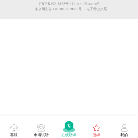
京ICP备10218183号-114
京ICP证161188号
京公网安备 11010802020593号
电子营业执照
客服
申请试听
在线听课
选课
我的