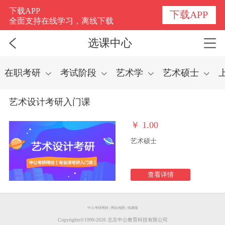
选课中心
下载APP
下载APP
全面支持在线学习，离线下载
选课中心
在职考研
考试阶段
艺术学
艺术硕士
艺术设计考研入门课
￥
1.00
艺术硕士
查看详情
中公考研网校
|
网站地图
|
电脑版
Copyrights©️1999-
2026
北京中公教育科技有限公司