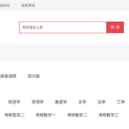
国分站
全国考试
推免读研
四六级
经济学
管理学
教育学
文学
法学
工学
考研英语二
考研数学一
考研数学二
考研数学三