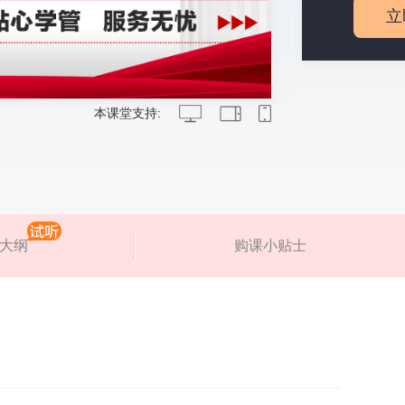
立
本课堂支持:
大纲
购课小贴士