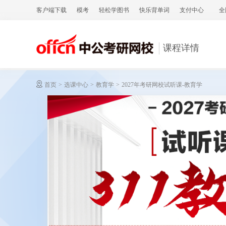
客户端下载
模考
轻松学图书
快乐背单词
支付中心
全
课程详情
首页
>
选课中心
>
教育学
>
2027年考研网校试听课-教育学