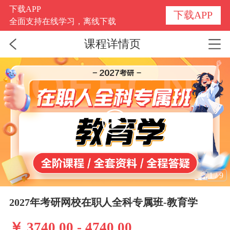
下载APP
下载APP
全面支持在线学习，离线下载
课程详情页
1
/
9
2027年考研网校在职人全科专属班-教育学
￥ 3740.00 - 4740.00