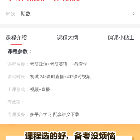
期数
班次:
课程介绍
课程大纲
购课小贴士
课程参数：
课程名称：
考研政治+考研英语一+教育学
课程时长：
初试:243课时直播+407课时视频
上课形式：
视频+直播
有效期：
专属服务：
多平台学习 配套讲义下载