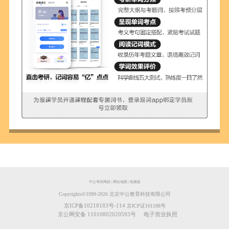
中公考研网校
|
网站地图
|
电脑版
Copyrights©️1999-
2026
北京中公教育科技有限公司
京ICP备10218183号-114
京ICP证161188号
京公网安备 11010802020593号
电子营业执照