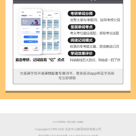
中公考研网校
|
网站地图
|
电脑版
Copyrights©️1999-
2026
北京中公教育科技有限公司
京ICP备10218183号-114