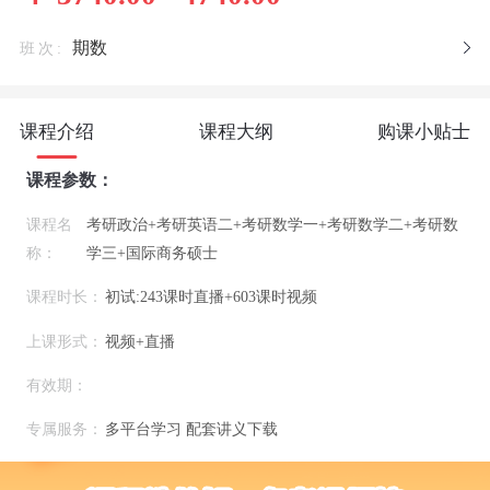
期数
班次:
课程介绍
课程大纲
购课小贴士
课程参数：
课程名
考研政治+考研英语二+考研数学一+考研数学二+考研数
称：
学三+国际商务硕士
课程时长：
初试:243课时直播+603课时视频
上课形式：
视频+直播
有效期：
专属服务：
多平台学习 配套讲义下载