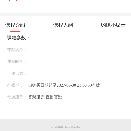
课程介绍
课程大纲
购课小贴士
课程参数：
课程名称：
课程时长：
上课形式：
有效期：
自购买日期起至2027-06-30 23:59:59有效
专属服务：
答疑服务 直播答疑
中公考研网校
|
网站地图
|
电脑版