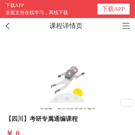
下载APP
下载APP
全面支持在线学习，离线下载
课程详情页
1
/
1
【四川】考研专属通编课程
￥ 0