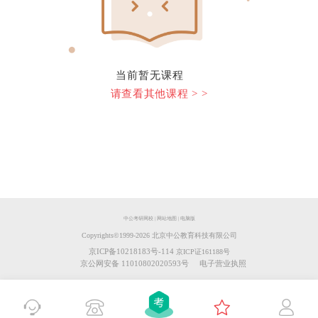
当前暂无课程
请查看其他课程 > >
中公考研网校
|
网站地图
|
电脑版
Copyrights©️1999-
2026
北京中公教育科技有限公司
京ICP备10218183号-114
京ICP证161188号
京公网安备 11010802020593号
电子营业执照