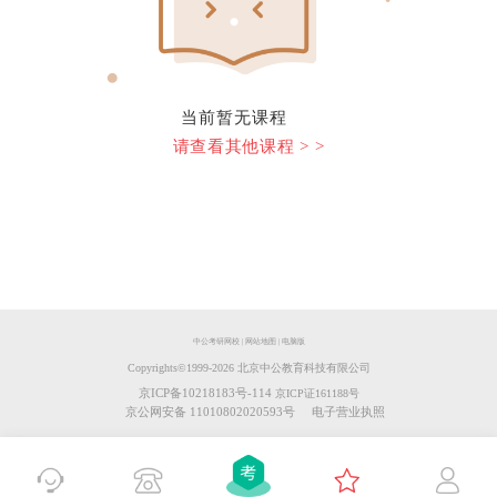
当前暂无课程
请查看其他课程 > >
中公考研网校
|
网站地图
|
电脑版
Copyrights©️1999-
2026
北京中公教育科技有限公司
京ICP备10218183号-114
京ICP证161188号
京公网安备 11010802020593号
电子营业执照