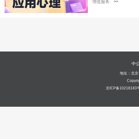
增值服务:
>>
中公
地址：北京市
Copyri
京ICP备10218183号