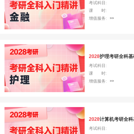
考试科目:
课 时:
增值服务:
>>
2028
护理考研全科基
考试科目:
课 时:
增值服务:
>>
2028
计算机考研全科
考试科目: