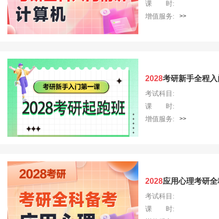
课 时:
增值服务:
>>
2028
考研新手全程入
考试科目:
课 时:
增值服务:
>>
2028
应用心理考研全
考试科目:
课 时: