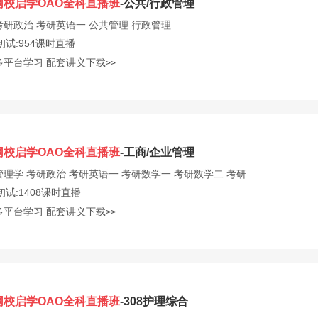
网校启学OAO全科直播班
-公共/行政管理
考研政治
考研英语一
公共管理
行政管理
初试:954课时直播
多平台学习
配套讲义下载
>>
网校启学OAO全科直播班
-工商/企业管理
管理学
考研政治
考研英语一
考研数学一
考研数学二
考研数学三
会计学
初试:1408课时直播
多平台学习
配套讲义下载
>>
网校启学OAO全科直播班
-308护理综合