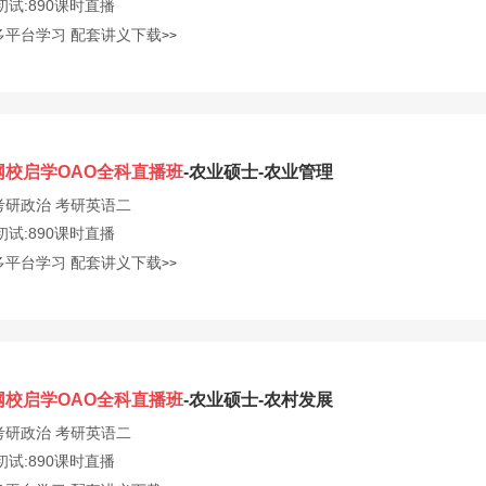
初试:890课时直播
多平台学习
配套讲义下载
>>
网校启学OAO全科直播班
-农业硕士-农业管理
考研政治
考研英语二
初试:890课时直播
多平台学习
配套讲义下载
>>
网校启学OAO全科直播班
-农业硕士-农村发展
考研政治
考研英语二
初试:890课时直播