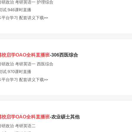
考研政治
考研英语一
护理综合
初试:946课时直播
多平台学习
配套讲义下载
>>
网校启学OAO全科直播班
-306西医综合
考研政治
考研英语一
西医综合
初试:970课时直播
多平台学习
配套讲义下载
>>
网校启学OAO全科直播班
-农业硕士其他
考研政治
考研英语二