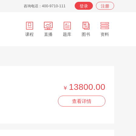
登录
注册
咨询电话：400-9710-111
课程
直播
题库
图书
资料
APP
在职
在校
服务
背词
13800.00
￥
查看详情