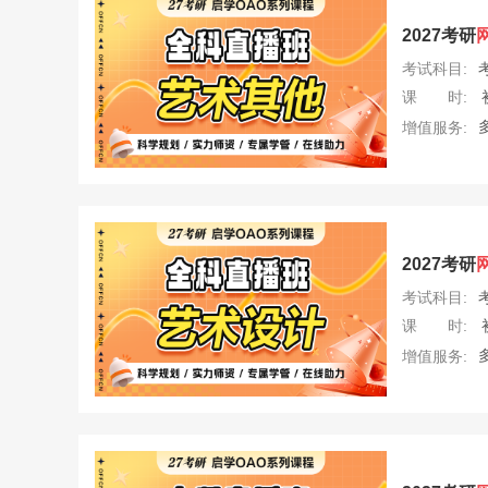
2027考研
考试科目:
课 时:
增值服务:
2027考研
考试科目:
课 时:
增值服务: