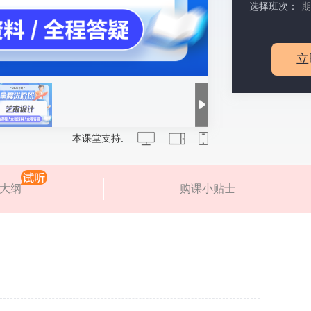
选择班次：
期
立
本课堂支持:
大纲
购课小贴士