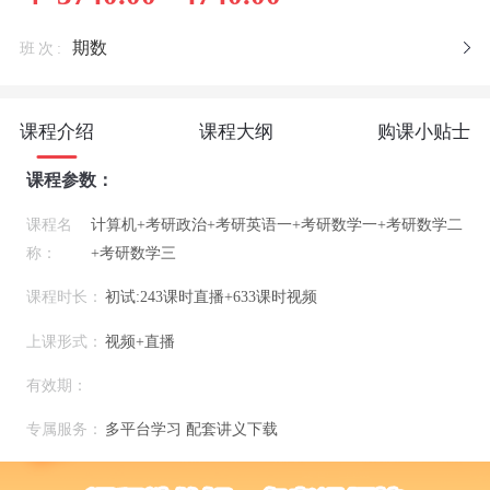
期数
班次:
课程介绍
课程大纲
购课小贴士
课程参数：
课程名
计算机+考研政治+考研英语一+考研数学一+考研数学二
称：
+考研数学三
课程时长：
初试:243课时直播+633课时视频
上课形式：
视频+直播
有效期：
专属服务：
多平台学习 配套讲义下载