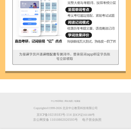
中公考研网校
|
网站地图
|
电脑版
Copyrights©️1999-
2026
北京中公教育科技有限公司
京ICP备10218183号-114
京ICP证161188号
京公网安备 11010802020593号
电子营业执照