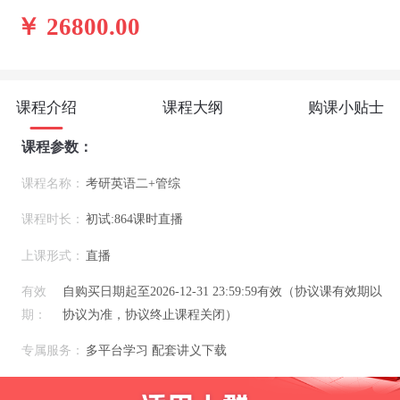
￥ 26800.00
课程介绍
课程大纲
购课小贴士
课程参数：
课程名称：
考研英语二+管综
课程时长：
初试:864课时直播
上课形式：
直播
有效
自购买日期起至2026-12-31 23:59:59有效（协议课有效期以
期：
协议为准，协议终止课程关闭）
专属服务：
多平台学习 配套讲义下载