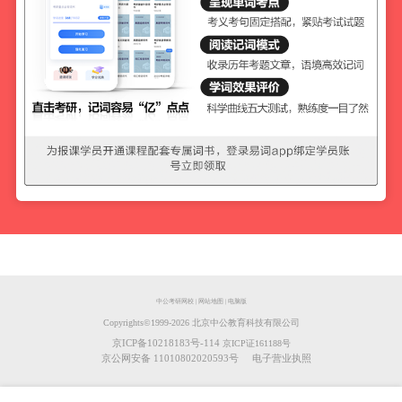
中公考研网校
|
网站地图
|
电脑版
Copyrights©️1999-
2026
北京中公教育科技有限公司
京ICP备10218183号-114
京ICP证161188号
京公网安备 11010802020593号
电子营业执照