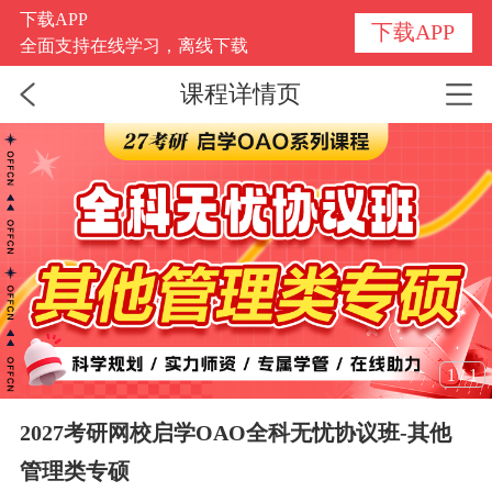
下载APP
下载APP
全面支持在线学习，离线下载
课程详情页
1
/
1
2027考研网校启学OAO全科无忧协议班-其他
管理类专硕