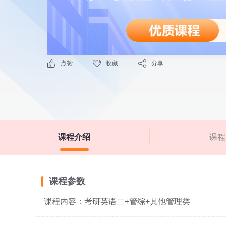
点赞
收藏
分享
课程介绍
课程
课程参数
课程内容：考研英语二+管综+其他管理类