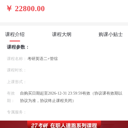
￥ 22800.00
课程介绍
课程大纲
购课小贴士
课程参数：
课程名称：
考研英语二+管综
课程时长：
上课形式：
有效
自购买日期起至2026-12-31 23:59:59有效（协议课有效期以
期：
协议为准，协议终止课程关闭）
专属服务：