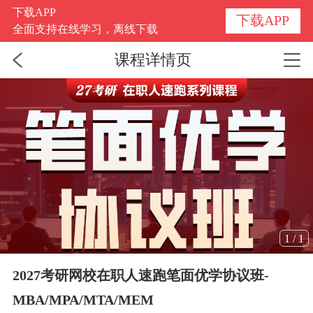
下载APP
下载APP
全面支持在线学习，离线下载
课程详情页
1
/
1
2027考研网校在职人速跑笔面优学协议班-
MBA/MPA/MTA/MEM