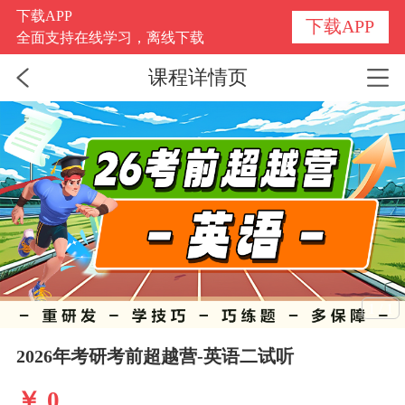
下载APP
下载APP
全面支持在线学习，离线下载
课程详情页
1
/
1
2026年考研考前超越营-英语二试听
￥ 0