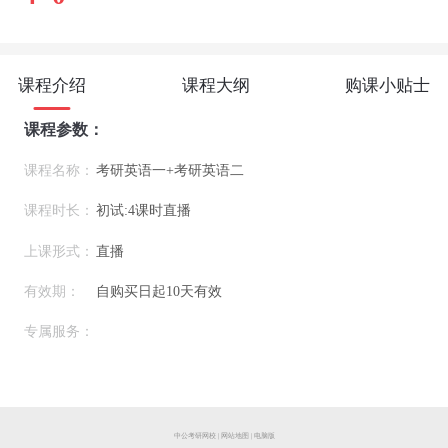
课程介绍
课程大纲
购课小贴士
课程参数：
课程名称：
考研英语一+考研英语二
课程时长：
初试:4课时直播
上课形式：
直播
有效期：
自购买日起10天有效
专属服务：
中公考研网校
|
网站地图
|
电脑版