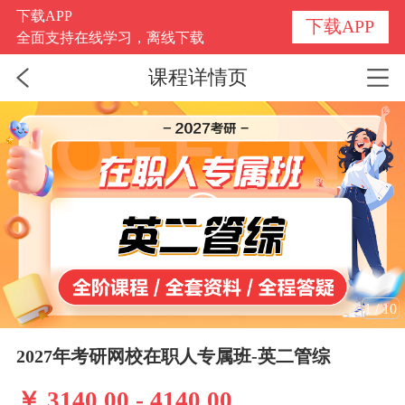
下载APP
下载APP
全面支持在线学习，离线下载
课程详情页
1
/
10
2027年考研网校在职人专属班-英二管综
￥ 3140.00 - 4140.00