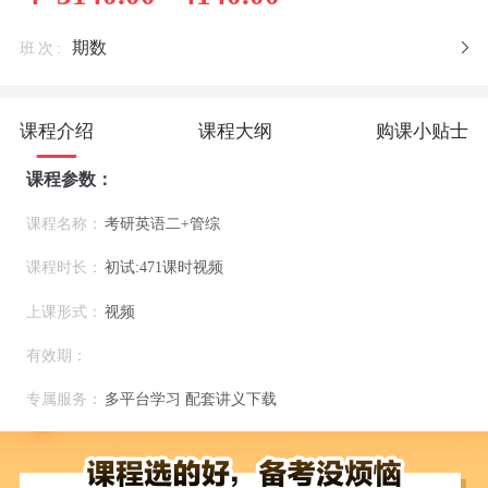
期数
班次:
课程介绍
课程大纲
购课小贴士
课程参数：
课程名称：
考研英语二+管综
课程时长：
初试:471课时视频
上课形式：
视频
有效期：
专属服务：
多平台学习 配套讲义下载