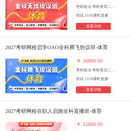
考研政治 考研英语二 ...
初试:1038课时直播
查看详情
2027考研网校启学OAO全科腾飞协议班-体育
￥
36800.00
考研政治 考研英语二 ...
初试:1038课时直播
查看详情
2027考研网校在职人启跑全科直播班-体育
￥
12800.00