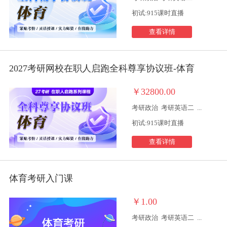
初试:915课时直播
查看详情
2027考研网校在职人启跑全科尊享协议班-体育
￥32800.00
考研政治
考研英语二
...
初试:915课时直播
查看详情
体育考研入门课
￥1.00
考研政治
考研英语二
...