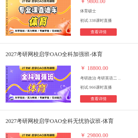
￥
9800.00
体育硕士
初试:338课时直播
查看详情
2027考研网校启学OAO全科加强班-体育
￥
18800.00
考研政治 考研英语二 ...
初试:966课时直播
查看详情
2027考研网校启学OAO全科无忧协议班-体育
￥
29800.00