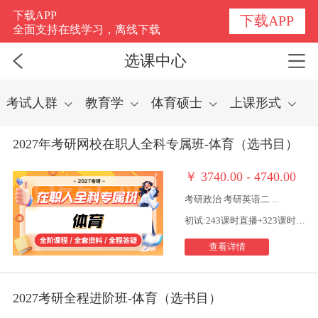
选课中心
下载APP
下载APP
全面支持在线学习，离线下载
选课中心
考试人群
教育学
体育硕士
上课形式
2027年考研网校在职人全科专属班-体育（选书目）
￥
3740.00 - 4740.00
考研政治 考研英语二 ...
初试:243课时直播+323课时视频
查看详情
2027考研全程进阶班-体育（选书目）