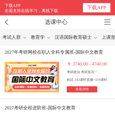
选课中心
下载APP
下载APP
全面支持在线学习，离线下载
选课中心
考试人群
教育学
汉语国际教育硕士
上课
2027年考研网校在职人全科专属班-国际中文教育
￥
3740.00 - 4740.00
考研政治 考研英语一 ...
初试:243课时直播+359课时视频
查看详情
2027考研全程进阶班-国际中文教育