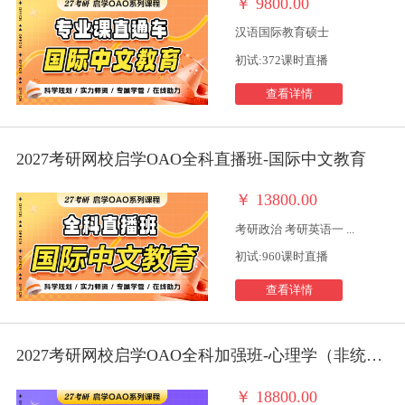
￥
9800.00
汉语国际教育硕士
初试:372课时直播
查看详情
2027考研网校启学OAO全科直播班-国际中文教育
￥
13800.00
考研政治 考研英语一 ...
初试:960课时直播
查看详情
2027考研网校启学OAO全科加强班-心理学（非统考）
￥
18800.00