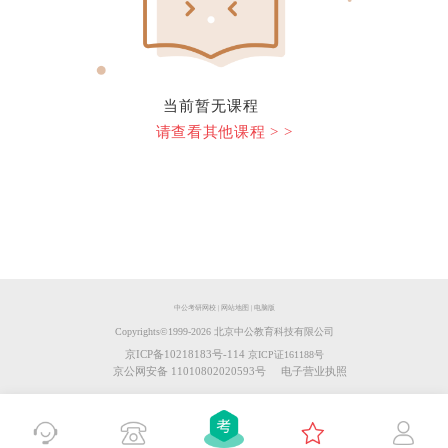
当前暂无课程
请查看其他课程 > >
中公考研网校
|
网站地图
|
电脑版
Copyrights©️1999-
2026
北京中公教育科技有限公司
京ICP备10218183号-114
京ICP证161188号
京公网安备 11010802020593号
电子营业执照