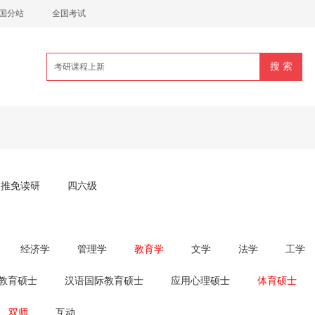
国分站
全国考试
推免读研
四六级
经济学
管理学
教育学
文学
法学
工学
3教育硕士
汉语国际教育硕士
应用心理硕士
体育硕士
双师
互动