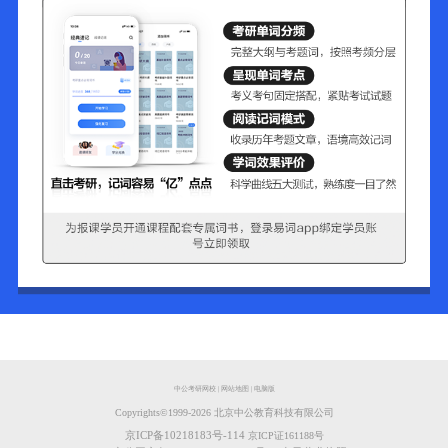
中公考研网校
|
网站地图
|
电脑版
Copyrights©️1999-
2026
北京中公教育科技有限公司
京ICP备10218183号-114
京ICP证161188号