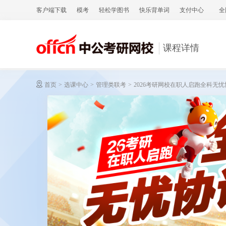
客户端下载
模考
轻松学图书
快乐背单词
支付中心
全
课程详情
首页
>
选课中心
>
管理类联考
>
2026考研网校在职人启跑全科无