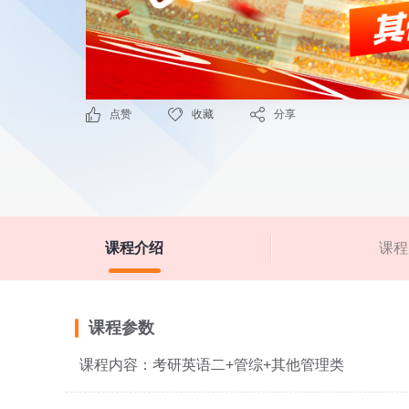
点赞
收藏
分享
课程介绍
课程
课程参数
课程内容：考研英语二+管综+其他管理类