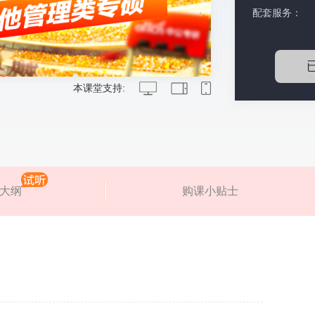
配套服务：
本课堂支持:
大纲
购课小贴士