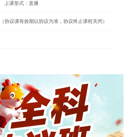
上课形式：直播
9:59有效（协议课有效期以协议为准，协议终止课程关闭）